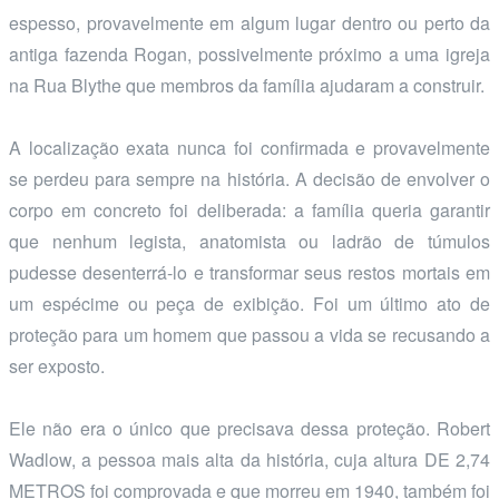
espesso, provavelmente em algum lugar dentro ou perto da
antiga fazenda Rogan, possivelmente próximo a uma igreja
na Rua Blythe que membros da família ajudaram a construir.
A localização exata nunca foi confirmada e provavelmente
se perdeu para sempre na história. A decisão de envolver o
corpo em concreto foi deliberada: a família queria garantir
que nenhum legista, anatomista ou ladrão de túmulos
pudesse desenterrá-lo e transformar seus restos mortais em
um espécime ou peça de exibição. Foi um último ato de
proteção para um homem que passou a vida se recusando a
ser exposto.
Ele não era o único que precisava dessa proteção. Robert
Wadlow, a pessoa mais alta da história, cuja altura DE 2,74
METROS foi comprovada e que morreu em 1940, também foi