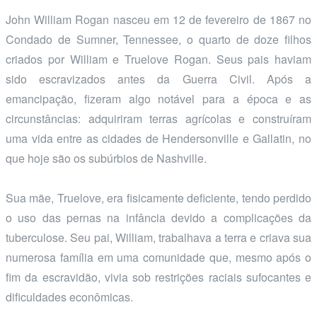
John William Rogan nasceu em 12 de fevereiro de 1867 no
Condado de Sumner, Tennessee, o quarto de doze filhos
criados por William e Truelove Rogan. Seus pais haviam
sido escravizados antes da Guerra Civil. Após a
emancipação, fizeram algo notável para a época e as
circunstâncias: adquiriram terras agrícolas e construíram
uma vida entre as cidades de Hendersonville e Gallatin, no
que hoje são os subúrbios de Nashville.
Sua mãe, Truelove, era fisicamente deficiente, tendo perdido
o uso das pernas na infância devido a complicações da
tuberculose. Seu pai, William, trabalhava a terra e criava sua
numerosa família em uma comunidade que, mesmo após o
fim da escravidão, vivia sob restrições raciais sufocantes e
dificuldades econômicas.