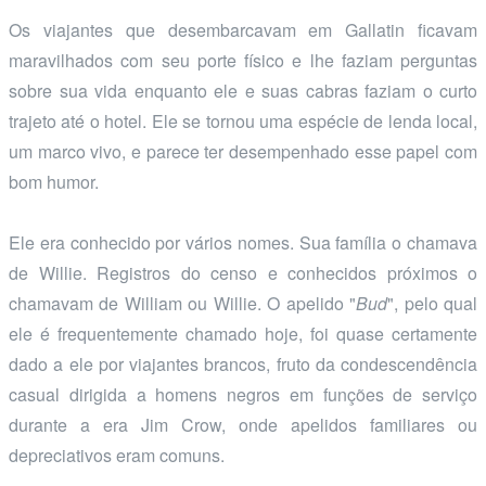
Os viajantes que desembarcavam em Gallatin ficavam
maravilhados com seu porte físico e lhe faziam perguntas
sobre sua vida enquanto ele e suas cabras faziam o curto
trajeto até o hotel. Ele se tornou uma espécie de lenda local,
um marco vivo, e parece ter desempenhado esse papel com
bom humor.
Ele era conhecido por vários nomes. Sua família o chamava
de Willie. Registros do censo e conhecidos próximos o
chamavam de William ou Willie. O apelido "
Bud
", pelo qual
ele é frequentemente chamado hoje, foi quase certamente
dado a ele por viajantes brancos, fruto da condescendência
casual dirigida a homens negros em funções de serviço
durante a era Jim Crow, onde apelidos familiares ou
depreciativos eram comuns.