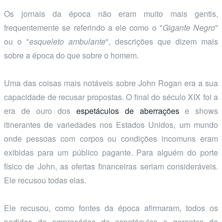
Os jornais da época não eram muito mais gentis,
frequentemente se referindo a ele como o "
Gigante Negro
"
ou o "
esqueleto ambulante
", descrições que dizem mais
sobre a época do que sobre o homem.
Uma das coisas mais notáveis sobre John Rogan era a sua
capacidade de recusar propostas. O final do século XIX foi a
era de ouro dos
espetáculos de aberrações
e shows
itinerantes de variedades nos Estados Unidos, um mundo
onde pessoas com corpos ou condições incomuns eram
exibidas para um público pagante. Para alguém do porte
físico de John, as ofertas financeiras seriam consideráveis.
Ele recusou todas elas.
Ele recusou, como fontes da época afirmaram, todos os
pedidos de empresários de espetáculos e gerentes de