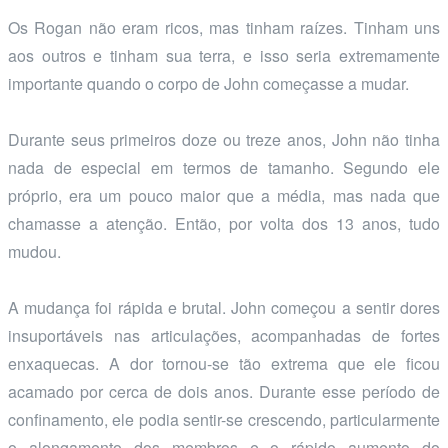
Os Rogan não eram ricos, mas tinham raízes. Tinham uns
aos outros e tinham sua terra, e isso seria extremamente
importante quando o corpo de John começasse a mudar.
Durante seus primeiros doze ou treze anos, John não tinha
nada de especial em termos de tamanho. Segundo ele
próprio, era um pouco maior que a média, mas nada que
chamasse a atenção. Então, por volta dos 13 anos, tudo
mudou.
A mudança foi rápida e brutal. John começou a sentir dores
insuportáveis nas articulações, acompanhadas de fortes
enxaquecas. A dor tornou-se tão extrema que ele ficou
acamado por cerca de dois anos. Durante esse período de
confinamento, ele podia sentir-se crescendo, particularmente
o alongamento dos membros e o rápido aumento do