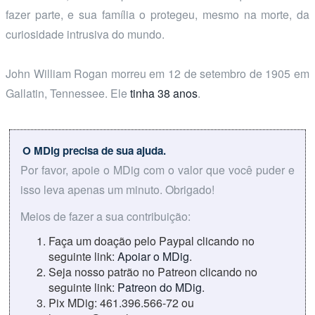
fazer parte, e sua família o protegeu, mesmo na morte, da
curiosidade intrusiva do mundo.
John William Rogan morreu em 12 de setembro de 1905 em
Gallatin, Tennessee. Ele
tinha 38 anos
.
O MDig precisa de sua ajuda.
Por favor, apoie o MDig com o valor que você puder e
isso leva apenas um minuto. Obrigado!
Meios de fazer a sua contribuição:
Faça um doação pelo Paypal clicando no
seguinte link:
Apoiar o MDig
.
Seja nosso patrão no Patreon clicando no
seguinte link:
Patreon do MDig
.
Pix MDig: 461.396.566-72 ou