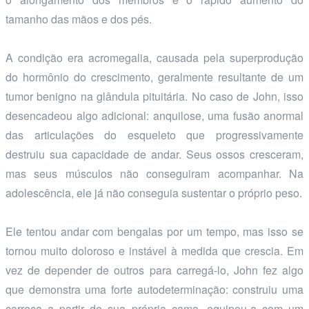
tamanho das mãos e dos pés.
A condição era acromegalia, causada pela superprodução
do hormônio do crescimento, geralmente resultante de um
tumor benigno na glândula pituitária. No caso de John, isso
desencadeou algo adicional: anquilose, uma fusão anormal
das articulações do esqueleto que progressivamente
destruiu sua capacidade de andar. Seus ossos cresceram,
mas seus músculos não conseguiram acompanhar. Na
adolescência, ele já não conseguia sustentar o próprio peso.
Ele tentou andar com bengalas por um tempo, mas isso se
tornou muito doloroso e instável à medida que crescia. Em
vez de depender de outros para carregá-lo, John fez algo
que demonstra uma forte autodeterminação: construiu uma
carroça a partir de sua própria cama, equipou-a com um