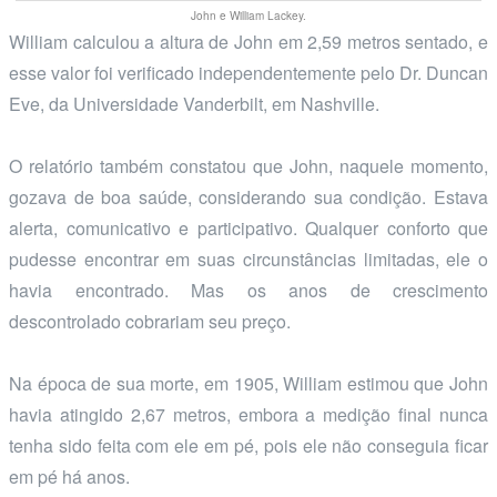
John e William Lackey.
William calculou a altura de John em 2,59 metros sentado, e
esse valor foi verificado independentemente pelo Dr. Duncan
Eve, da Universidade Vanderbilt, em Nashville.
O relatório também constatou que John, naquele momento,
gozava de boa saúde, considerando sua condição. Estava
alerta, comunicativo e participativo. Qualquer conforto que
pudesse encontrar em suas circunstâncias limitadas, ele o
havia encontrado. Mas os anos de crescimento
descontrolado cobrariam seu preço.
Na época de sua morte, em 1905, William estimou que John
havia atingido 2,67 metros, embora a medição final nunca
tenha sido feita com ele em pé, pois ele não conseguia ficar
em pé há anos.