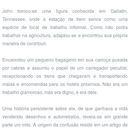
John tornou-se uma figura conhecida em Gallatin,
Tennessee, onde a estação de trem servia como uma
espécie de local de trabalho informal. Como não podia
trabalhar na agricultura, adaptou-se e encontrou sua própria
maneira de contribuir.
Encaixotou um pequeno bagageiro em sua carroça puxada
por cabras e assumiu o papel de um carregador peculiar,
recepcionando os trens que chegavam e transportando
malas e encomendas para os hotéis próximos. Não era um
trabalho glamoroso, mas era digno, e era dele.
Uma história persistente sobre ele, de que ganhava a vida
vendendo desenhos e autorretratos, revela-se em grande
parte um mito. A origem da confusão reside em um artigo de