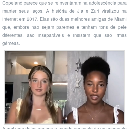
Copeland parece que se reinventaram na adolescência para
manter seus laços. A história de Jia e Zuri viralizou na
internet em 2017. Elas são duas melhores amigas de Miami
que, embora não sejam parentes e tenham tons de pele
diferentes, são inseparáveis e insistem que são irmãs
gêmeas.
A amizade delas ganhou o mundo por conta de um momento