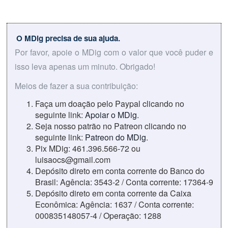
O MDig precisa de sua ajuda.
Por favor, apoie o MDig com o valor que você puder e
isso leva apenas um minuto. Obrigado!
Meios de fazer a sua contribuição:
Faça um doação pelo Paypal clicando no
seguinte link:
Apoiar o MDig
.
Seja nosso patrão no Patreon clicando no
seguinte link:
Patreon do MDig
.
Pix MDig: 461.396.566-72 ou
luisaocs@gmail.com
Depósito direto em conta corrente do Banco do
Brasil: Agência: 3543-2 / Conta corrente: 17364-9
Depósito direto em conta corrente da Caixa
Econômica: Agência: 1637 / Conta corrente:
000835148057-4 / Operação: 1288