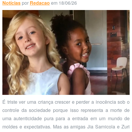
Notícias
por
Redacao
em 18/06/26
É triste ver uma criança crescer e perder a inocência sob o
controle da sociedade porque isso representa a morte de
uma autenticidade pura para a entrada em um mundo de
moldes e expectativas. Mas as amigas Jia Sarnicola e Zuri