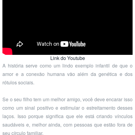
Link do Youtube
A história serve como um lindo exemplo infantil de que o
amor e a conexão humana vão além da genética e dos
rótulos sociais.
Se o seu filho tem um melhor amigo, você deve encarar isso
como um sinal positivo e estimular o estreitamento desses
laços. Isso porque significa que ele está criando vínculos
saudáveis e, melhor ainda, com pessoas que estão fora de
seu círculo familiar.