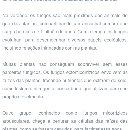
Na verdade, os fungos são mais próximos dos animais do
que das plantas, compartilhando um ancestral comum que
surgiu há mais de 1 bilhão de anos. Com o tempo, os fungos
evoluíram para desempenhar diversos papéis ecológicos,
incluindo relações intrincadas com as plantas.
Muitas plantas não conseguem sobreviver sem esses
parceiros fúngicos. Os fungos ectomicorrízicos envolvem as
raízes das plantas, trocando nutrientes que extraem do solo,
como fósforo e nitrogênio, por carbono, que utilizam para seu
próprio crescimento.
Outro grupo, conhecido como fungos micorrízicos
arbusculares, chega a perfurar as células das raízes das
plantas, como se fossem canudos, para facilitar essa troca.