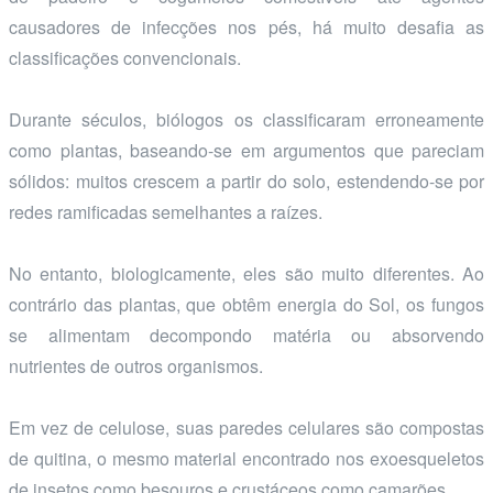
causadores de infecções nos pés, há muito desafia as
classificações convencionais.
Durante séculos, biólogos os classificaram erroneamente
como plantas, baseando-se em argumentos que pareciam
sólidos: muitos crescem a partir do solo, estendendo-se por
redes ramificadas semelhantes a raízes.
No entanto, biologicamente, eles são muito diferentes. Ao
contrário das plantas, que obtêm energia do Sol, os fungos
se alimentam decompondo matéria ou absorvendo
nutrientes de outros organismos.
Em vez de celulose, suas paredes celulares são compostas
de quitina, o mesmo material encontrado nos exoesqueletos
de insetos como besouros e crustáceos como camarões.