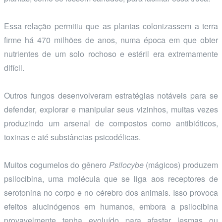
Essa relação permitiu que as plantas colonizassem a terra
firme há 470 milhões de anos, numa época em que obter
nutrientes de um solo rochoso e estéril era extremamente
difícil.
Outros fungos desenvolveram estratégias notáveis para se
defender, explorar e manipular seus vizinhos, muitas vezes
produzindo um arsenal de compostos como antibióticos,
toxinas e até substâncias psicodélicas.
Muitos cogumelos do gênero
Psilocybe
(mágicos) produzem
psilocibina, uma molécula que se liga aos receptores de
serotonina no corpo e no cérebro dos animais. Isso provoca
efeitos alucinógenos em humanos, embora a psilocibina
provavelmente tenha evoluído para afastar lesmas ou