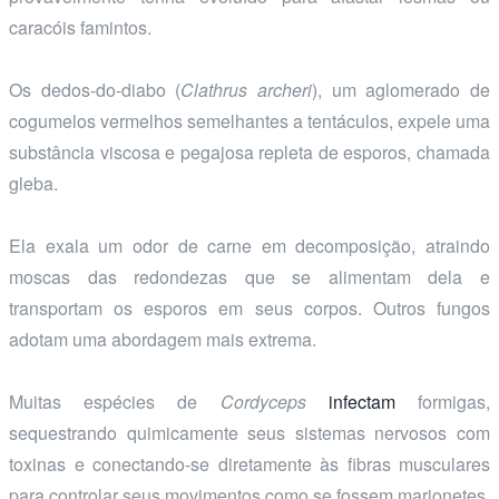
caracóis famintos.
Os dedos-do-diabo (
Clathrus archeri
), um aglomerado de
cogumelos vermelhos semelhantes a tentáculos, expele uma
substância viscosa e pegajosa repleta de esporos, chamada
gleba.
Ela exala um odor de carne em decomposição, atraindo
moscas das redondezas que se alimentam dela e
transportam os esporos em seus corpos. Outros fungos
adotam uma abordagem mais extrema.
Muitas espécies de
Cordyceps
infectam
formigas,
sequestrando quimicamente seus sistemas nervosos com
toxinas e conectando-se diretamente às fibras musculares
para controlar seus movimentos como se fossem marionetes.