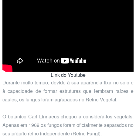
Link do Youtube
Durante muito tempo, devido à sua aparência fixa no solo e
à capacidade de formar estruturas que lembram raízes e
caules, os fungos foram agrupados no Reino Vegetal.
O botânico Carl Linnaeus chegou a considerá-los vegetais.
Apenas em 1969 os fungos foram oficialmente separados no
seu próprio reino independente (Reino Fungi).