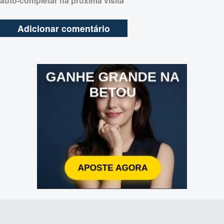
auto-completar na próxima visita