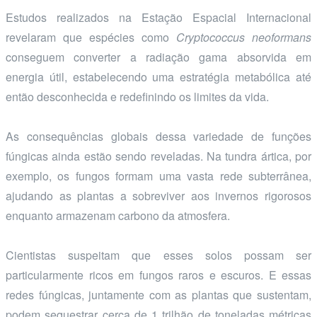
Estudos realizados na Estação Espacial Internacional
revelaram que espécies como
Cryptococcus neoformans
conseguem converter a radiação gama absorvida em
energia útil, estabelecendo uma estratégia metabólica até
então desconhecida e redefinindo os limites da vida.
As consequências globais dessa variedade de funções
fúngicas ainda estão sendo reveladas. Na tundra ártica, por
exemplo, os fungos formam uma vasta rede subterrânea,
ajudando as plantas a sobreviver aos invernos rigorosos
enquanto armazenam carbono da atmosfera.
Cientistas suspeitam que esses solos possam ser
particularmente ricos em fungos raros e escuros. E essas
redes fúngicas, juntamente com as plantas que sustentam,
podem sequestrar cerca de 1 trilhão de toneladas métricas