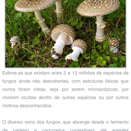
Estima-se que existam entre 2 e 12 milhões de espécies de
fungos ainda não descobertas, com estruturas físicas que
nunca foram vistas, seja por serem microscópicas, por
viverem ocultas dentro de outras espécies ou por outros
motivos desconhecidos.
O diverso reino dos fungos, que abrange desde o fermento
de padeiro e cogumelos comestíveis até agentes