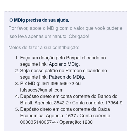
O MDig precisa de sua ajuda.
Por favor, apoie o MDig com o valor que você puder e
isso leva apenas um minuto. Obrigado!
Meios de fazer a sua contribuição:
Faça um doação pelo Paypal clicando no
seguinte link:
Apoiar o MDig
.
Seja nosso patrão no Patreon clicando no
seguinte link:
Patreon do MDig
.
Pix MDig: 461.396.566-72 ou
luisaocs@gmail.com
Depósito direto em conta corrente do Banco do
Brasil: Agência: 3543-2 / Conta corrente: 17364-9
Depósito direto em conta corrente da Caixa
Econômica: Agência: 1637 / Conta corrente:
000835148057-4 / Operação: 1288