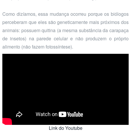
Como dizíamos, essa mudança ocorreu porque os biólogos
perceberam que eles são geneticamente mais próximos dos
animais: possuem quitina (a mesma substância da carapaça
de insetos) na parede celular e não produzem o próprio
alimento (não fazem fotossíntese).
Link do Youtube