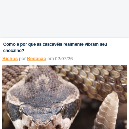
Como e por que as cascavéis realmente vibram seu
chocalho?
Bichos
por
Redacao
em 02/07/26