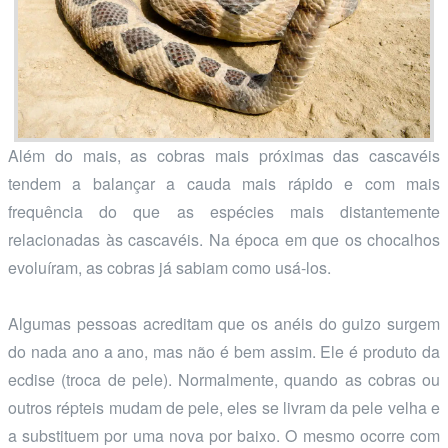
Além do mais, as cobras mais próximas das cascavéis
tendem a balançar a cauda mais rápido e com mais
frequência do que as espécies mais distantemente
relacionadas às cascavéis. Na época em que os chocalhos
evoluíram, as cobras já sabiam como usá-los.
Algumas pessoas acreditam que os anéis do guizo surgem
do nada ano a ano, mas não é bem assim. Ele é produto da
ecdise (troca de pele). Normalmente, quando as cobras ou
outros répteis mudam de pele, eles se livram da pele velha e
a substituem por uma nova por baixo. O mesmo ocorre com