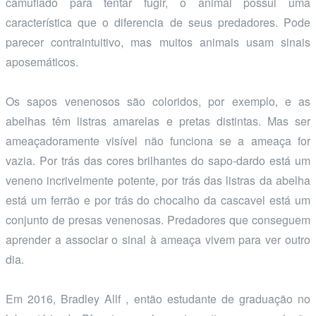
camuflado para tentar fugir, o animal possui uma
característica que o diferencia de seus predadores. Pode
parecer contraintuitivo, mas muitos animais usam sinais
aposemáticos.
Os sapos venenosos são coloridos, por exemplo, e as
abelhas têm listras amarelas e pretas distintas. Mas ser
ameaçadoramente visível não funciona se a ameaça for
vazia. Por trás das cores brilhantes do sapo-dardo está um
veneno incrivelmente potente, por trás das listras da abelha
está um ferrão e por trás do chocalho da cascavel está um
conjunto de presas venenosas. Predadores que conseguem
aprender a associar o sinal à ameaça vivem para ver outro
dia.
Em 2016, Bradley Allf , então estudante de graduação no