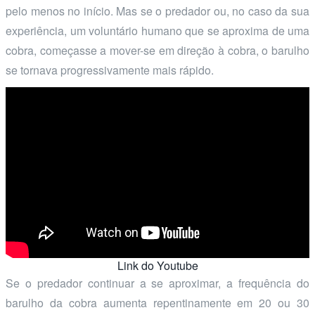
pelo menos no início. Mas se o predador ou, no caso da sua
experiência, um voluntário humano que se aproxima de uma
cobra, começasse a mover-se em direção à cobra, o barulho
se tornava progressivamente mais rápido.
Link do Youtube
Se o predador continuar a se aproximar, a frequência do
barulho da cobra aumenta repentinamente em 20 ou 30