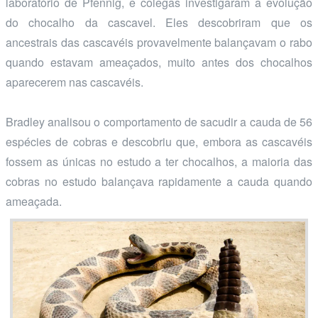
laboratório de Pfennig, e colegas investigaram a evolução
do chocalho da cascavel. Eles descobriram que os
ancestrais das cascavéis provavelmente balançavam o rabo
quando estavam ameaçados, muito antes dos chocalhos
aparecerem nas cascavéis.
Bradley analisou o comportamento de sacudir a cauda de 56
espécies de cobras e descobriu que, embora as cascavéis
fossem as únicas no estudo a ter chocalhos, a maioria das
cobras no estudo balançava rapidamente a cauda quando
ameaçada.