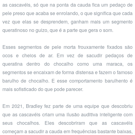
as cascavéis, só que na ponta da cauda fica um pedaço de
pele preso que acaba se enrolando, o que significa que cada
vez que elas se desprendem, ganham mais um segmento
queratinoso no guizo, que é a parte que gera o som.
Esses segmentos de pele morta frouxamente fixados são
ocos e cheios de ar. Em vez de sacudir pedaços de
queratina dentro do chocalho como uma maraca, os
segmentos se encaixam de forma distensa e fazem o famoso
barulho de chocalho. E esse comportamento barulhento é
mais sofisticado do que pode parecer.
Em 2021, Bradley fez parte de uma equipe que descobriu
que as cascavéis criam uma ilusão auditiva inteligente com
seus chocalhos. Eles descobriram que as cascavéis
começam a sacudir a cauda em frequências bastante baixas,