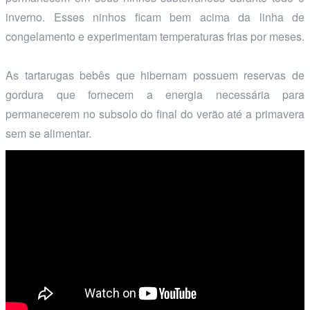
inverno. Esses ninhos ficam bem acima da linha de
congelamento e experimentam temperaturas frias por meses.
As tartarugas bebês que hibernam possuem reservas de
gordura que fornecem a energia necessária para
permanecerem no subsolo do final do verão até a primavera
sem se alimentar.