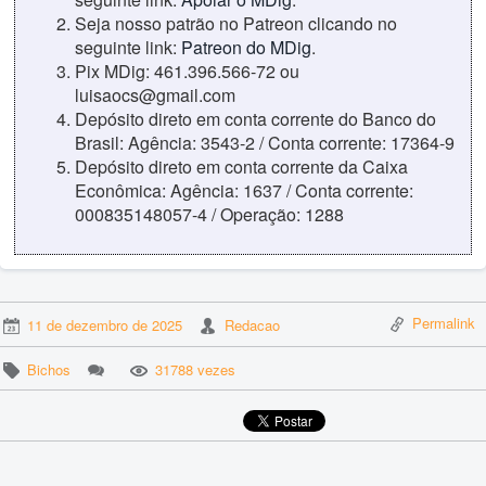
Seja nosso patrão no Patreon clicando no
seguinte link:
Patreon do MDig
.
Pix MDig: 461.396.566-72 ou
luisaocs@gmail.com
Depósito direto em conta corrente do Banco do
Brasil: Agência: 3543-2 / Conta corrente: 17364-9
Depósito direto em conta corrente da Caixa
Econômica: Agência: 1637 / Conta corrente:
000835148057-4 / Operação: 1288
Permalink
11 de dezembro de 2025
Redacao
Bichos
31788 vezes