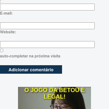
:
E-mail:
Website:
auto-completar na próxima visita