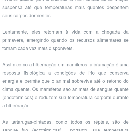
suspensa até que temperaturas mais quentes despertem
seus corpos dormentes.
Lentamente, eles retornam à vida com a chegada da
primavera, emergindo quando os recursos alimentares se
tornam cada vez mais disponíveis.
Assim como a hibernação em mamíferos, a brumação é uma
resposta fisiológica a condições de frio que conserva
energia e permite que o animal sobreviva até o retorno do
clima quente. Os mamíferos são animais de sangue quente
(endotérmicos) e reduzem sua temperatura corporal durante
a hibernação.
As tartarugas-pintadas, como todos os répteis, são de
sangue frio (ectotérmicas) , portanto, sua temperatura