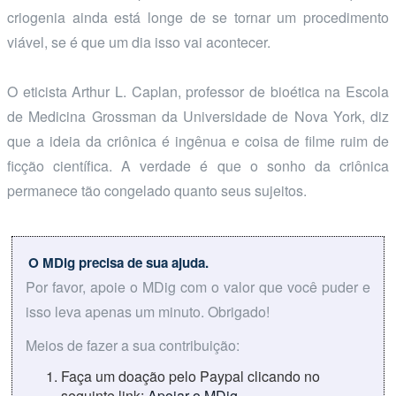
criogenia ainda está longe de se tornar um procedimento
viável, se é que um dia isso vai acontecer.
O eticista Arthur L. Caplan, professor de bioética na Escola
de Medicina Grossman da Universidade de Nova York, diz
que a ideia da criônica é ingênua e coisa de filme ruim de
ficção científica. A verdade é que o sonho da criônica
permanece tão congelado quanto seus sujeitos.
O MDig precisa de sua ajuda.
Por favor, apoie o MDig com o valor que você puder e
isso leva apenas um minuto. Obrigado!
Meios de fazer a sua contribuição:
Faça um doação pelo Paypal clicando no
seguinte link:
Apoiar o MDig
.