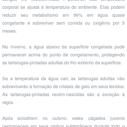
corporal se ajusta à temperatura do ambiente. Elas podem
reduzir seu metabolismo em 99% em água quase
congelante e sobreviver sem comida ou oxigênio por 5
meses.
No inverno, a água abaixo da superfície congelada pode
permanecer acima do ponto de congelamento, protegendo
as tartarugas-pintadas adultas do frio extremo da superfície.
Se a temperatura da água cair, as tartarugas adultas não
sobreviverão à formação de cristais de gelo em seus tecidos.
As tartarugas-pintadas recém-nascidas são a exceção à
regra.
Após eclodirem no outono, estes cágados juvenis
permanecem em seus ninhos subterrâneos durante todo o