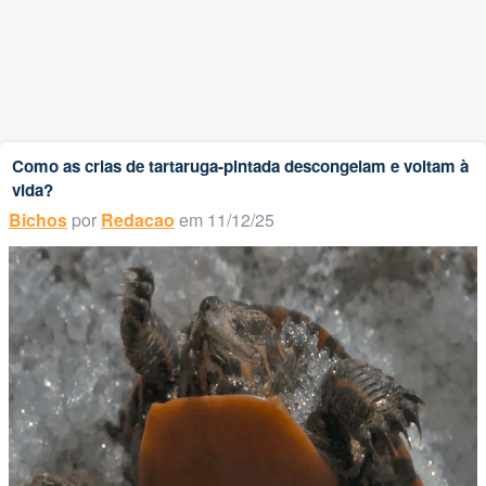
Como as crias de tartaruga-pintada descongelam e voltam à
vida?
Bichos
por
Redacao
em 11/12/25