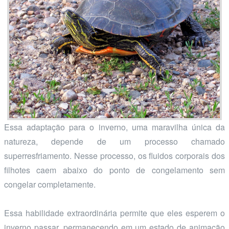
Essa adaptação para o inverno, uma maravilha única da
natureza, depende de um processo chamado
superresfriamento. Nesse processo, os fluidos corporais dos
filhotes caem abaixo do ponto de congelamento sem
congelar completamente.
Essa habilidade extraordinária permite que eles esperem o
inverno passar, permanecendo em um estado de animação