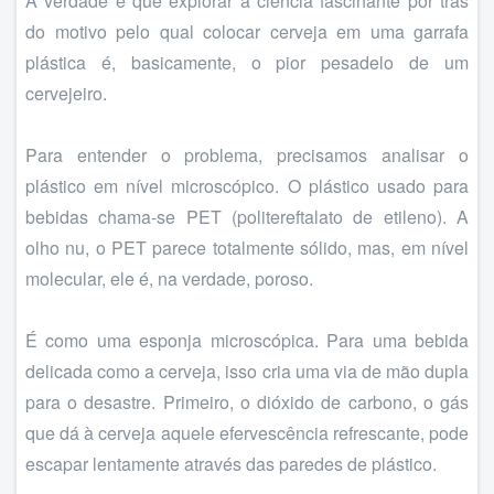
A verdade é que explorar a ciência fascinante por trás
do motivo pelo qual colocar cerveja em uma garrafa
plástica é, basicamente, o pior pesadelo de um
cervejeiro.
Para entender o problema, precisamos analisar o
plástico em nível microscópico. O plástico usado para
bebidas chama-se PET (politereftalato de etileno). A
olho nu, o PET parece totalmente sólido, mas, em nível
molecular, ele é, na verdade, poroso.
É como uma esponja microscópica. Para uma bebida
delicada como a cerveja, isso cria uma via de mão dupla
para o desastre. Primeiro, o dióxido de carbono, o gás
que dá à cerveja aquele efervescência refrescante, pode
escapar lentamente através das paredes de plástico.