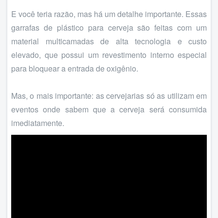
E você teria razão, mas há um detalhe importante. Essas
garrafas de plástico para cerveja são feitas com um
material multicamadas de alta tecnologia e custo
elevado, que possui um revestimento interno especial
para bloquear a entrada de oxigênio.
Mas, o mais importante: as cervejarias só as utilizam em
eventos onde sabem que a cerveja será consumida
imediatamente.