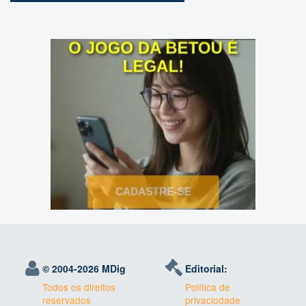
© 2004-
2026 MDig
Editorial:
Todos os direitos
Política de
reservados
privaciodade