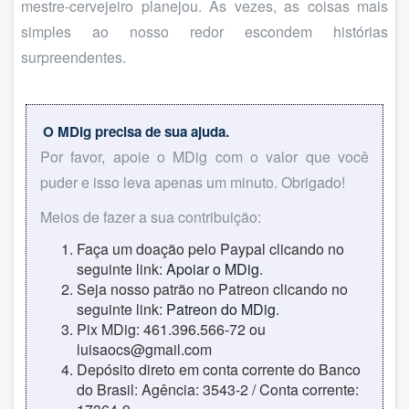
mestre-cervejeiro planejou. Às vezes, as coisas mais
simples ao nosso redor escondem histórias
surpreendentes.
O MDig precisa de sua ajuda.
Por favor, apoie o MDig com o valor que você
puder e isso leva apenas um minuto. Obrigado!
Meios de fazer a sua contribuição:
Faça um doação pelo Paypal clicando no
seguinte link:
Apoiar o MDig
.
Seja nosso patrão no Patreon clicando no
seguinte link:
Patreon do MDig
.
Pix MDig: 461.396.566-72 ou
luisaocs@gmail.com
Depósito direto em conta corrente do Banco
do Brasil: Agência: 3543-2 / Conta corrente: