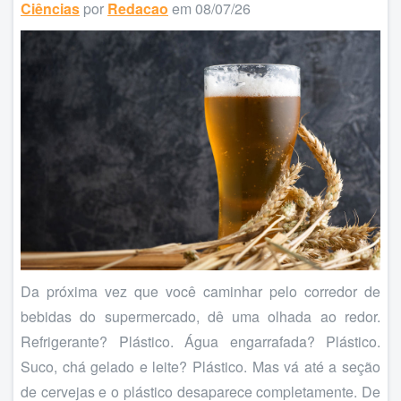
Ciências
por
Redacao
em 08/07/26
Da próxima vez que você caminhar pelo corredor de
bebidas do supermercado, dê uma olhada ao redor.
Refrigerante? Plástico. Água engarrafada? Plástico.
Suco, chá gelado e leite? Plástico. Mas vá até a seção
de cervejas e o plástico desaparece completamente. De