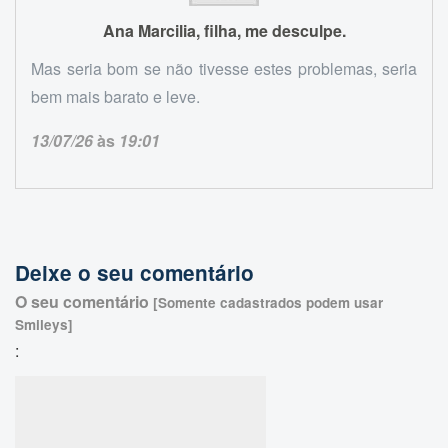
Ana Marcilia, filha, me desculpe.
Mas seria bom se não tivesse estes problemas, seria
bem mais barato e leve.
13/07/26
às
19:01
Deixe o seu comentário
O seu comentário
[Somente cadastrados podem usar
Smileys]
: