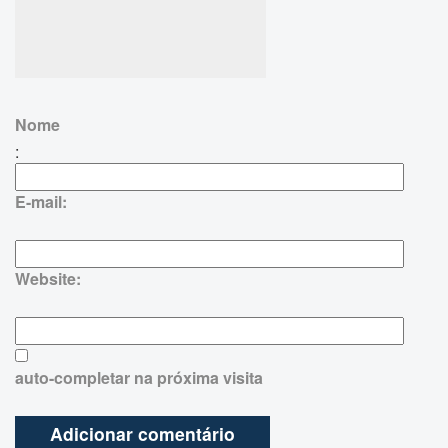
Nome
:
E-mail:
Website:
auto-completar na próxima visita