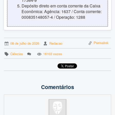
17364-9
Depósito direto em conta corrente da Caixa
Econômica: Agência: 1637 / Conta corrente:
000835148057-4 / Operação: 1288
Permalink
08 de julho de 2026
Redacao
Ciências
16103 vezes
Comentários