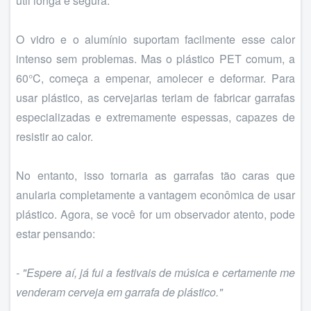
útil longa e segura.
O vidro e o alumínio suportam facilmente esse calor
intenso sem problemas. Mas o plástico PET comum, a
60°C, começa a empenar, amolecer e deformar. Para
usar plástico, as cervejarias teriam de fabricar garrafas
especializadas e extremamente espessas, capazes de
resistir ao calor.
No entanto, isso tornaria as garrafas tão caras que
anularia completamente a vantagem econômica de usar
plástico. Agora, se você for um observador atento, pode
estar pensando:
- "Espere aí, já fui a festivais de música e certamente me
venderam cerveja em garrafa de plástico."