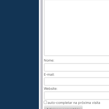
Nome
:
E-mail:
Website:
auto-completar na próxima visita