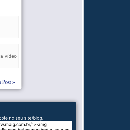
a vídeo
 Post »
cole no seu site/blog.