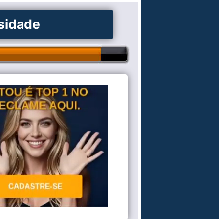
osidade