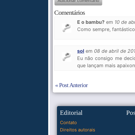
Comentários
E o bambu?
em
10 de ab
Como sempre, fantástico
sol
em
08 de abril de 20
Eu não consigo me decid
que lançam mais apaixon
« Post Anterior
Editorial
Po
Contato
Direitos autorais