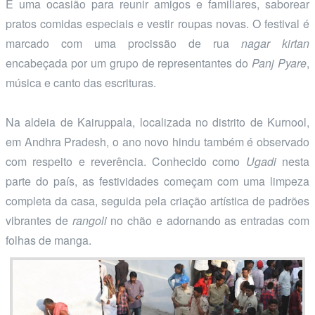
É uma ocasião para reunir amigos e familiares, saborear
pratos comidas especiais e vestir roupas novas. O festival é
marcado com uma procissão de rua
nagar kirtan
encabeçada por um grupo de representantes do
Panj Pyare
,
música e canto das escrituras.
Na aldeia de Kairuppala, localizada no distrito de Kurnool,
em Andhra Pradesh, o ano novo hindu também é observado
com respeito e reverência. Conhecido como
Ugadi
nesta
parte do país, as festividades começam com uma limpeza
completa da casa, seguida pela criação artística de padrões
vibrantes de
rangoli
no chão e adornando as entradas com
folhas de manga.