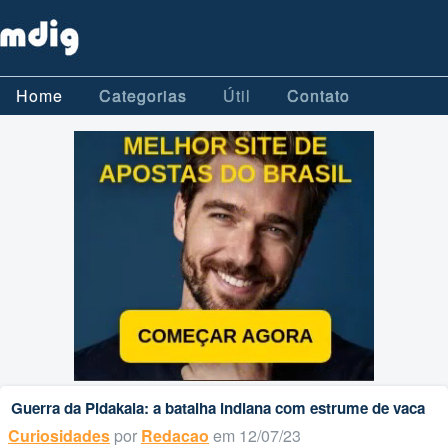
Home
Categorias
Útil
Contato
Guerra da Pidakala: a batalha indiana com estrume de vaca
Curiosidades
por
Redacao
em 12/07/23