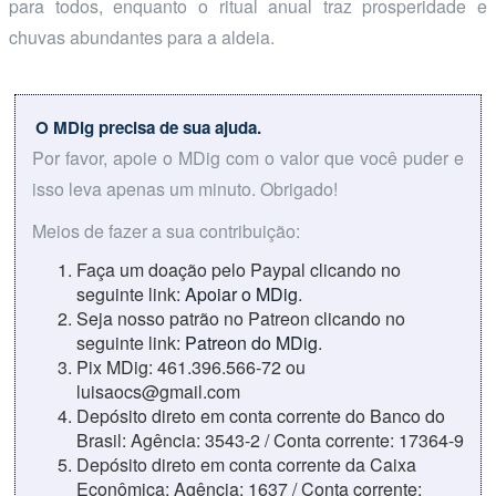
para todos, enquanto o ritual anual traz prosperidade e
chuvas abundantes para a aldeia.
O MDig precisa de sua ajuda.
Por favor, apoie o MDig com o valor que você puder e
isso leva apenas um minuto. Obrigado!
Meios de fazer a sua contribuição:
Faça um doação pelo Paypal clicando no
seguinte link:
Apoiar o MDig
.
Seja nosso patrão no Patreon clicando no
seguinte link:
Patreon do MDig
.
Pix MDig: 461.396.566-72 ou
luisaocs@gmail.com
Depósito direto em conta corrente do Banco do
Brasil: Agência: 3543-2 / Conta corrente: 17364-9
Depósito direto em conta corrente da Caixa
Econômica: Agência: 1637 / Conta corrente: