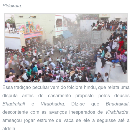
Pidakala
.
Essa tradição peculiar vem do folclore hindu, que relata uma
disputa antes do casamento proposto pelos deuses
Bhadrakali
e
Virabhadra
. Diz-se que
Bhadrakali
,
descontente com as avanços inesperados de
Virabhadra
,
ameaçou jogar estrume de vaca se ele a seguisse até a
aldeia.