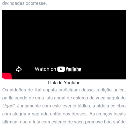
divindades ocorresse.
Link do Youtube
Os aldeões de Kairuppala participam dessa tradição única,
participando de uma luta anual de esterco de vaca seguindo
Ugadi
. Juntamente com este evento lúdico, a aldeia celebra
com alegria a sagrada união dos deuses. As crenças locais
afirmam que a luta com esterco de vaca promove boa saúde