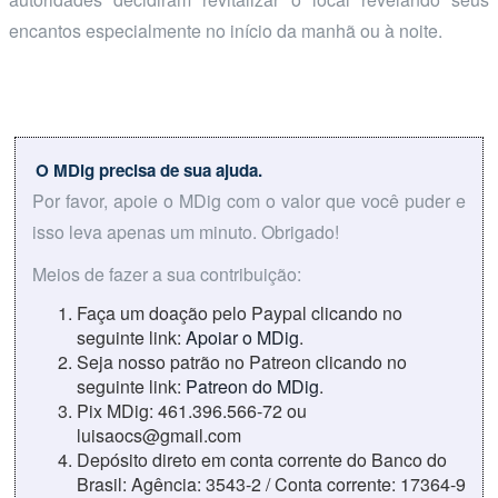
encantos especialmente no início da manhã ou à noite.
O MDig precisa de sua ajuda.
Por favor, apoie o MDig com o valor que você puder e
isso leva apenas um minuto. Obrigado!
Meios de fazer a sua contribuição:
Faça um doação pelo Paypal clicando no
seguinte link:
Apoiar o MDig
.
Seja nosso patrão no Patreon clicando no
seguinte link:
Patreon do MDig
.
Pix MDig: 461.396.566-72 ou
luisaocs@gmail.com
Depósito direto em conta corrente do Banco do
Brasil: Agência: 3543-2 / Conta corrente: 17364-9