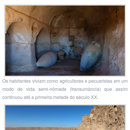
Os habitantes viviam como agricultores e pecuaristas em um
modo de vida semi-nômade (transumância) que assim
continuou até a primeira metade do século XX.