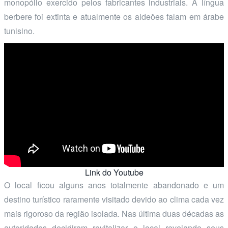
monopólio exercido pelos fabricantes industriais. A língua
berbere foi extinta e atualmente os aldeões falam em árabe
tunisino.
Link do Youtube
O local ficou alguns anos totalmente abandonado e um
destino turístico raramente visitado devido ao clima cada vez
mais rigoroso da região isolada. Nas última duas décadas as
autoridades decidiram revitalizar o local revelando seus