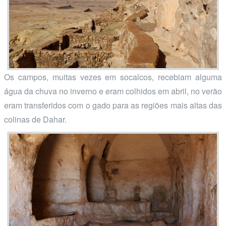
Os campos, muitas vezes em socalcos, recebiam alguma
água da chuva no inverno e eram colhidos em abril, no verão
eram transferidos com o gado para as regiões mais altas das
colinas de Dahar.