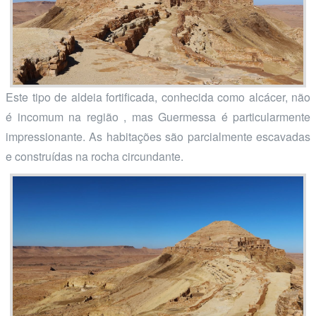
Este tipo de aldeia fortificada, conhecida como alcácer, não
é incomum na região , mas Guermessa é particularmente
impressionante. As habitações são parcialmente escavadas
e construídas na rocha circundante.