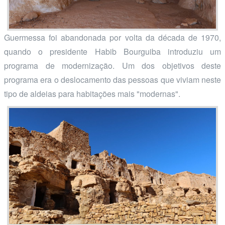
Guermessa foi abandonada por volta da década de 1970,
quando o presidente Habib Bourguiba introduziu um
programa de modernização. Um dos objetivos deste
programa era o deslocamento das pessoas que viviam neste
tipo de aldeias para habitações mais "modernas".