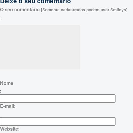
Deixe o seu comentário
O seu comentário
[Somente cadastrados podem usar Smileys]
:
Nome
:
E-mail:
Website: