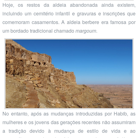
Hoje, os restos da aldeia abandonada ainda existem,
incluindo um cemitério infantil e gravuras e inscrições que
comemoram casamentos. A aldeia berbere era famosa por
um bordado tradicional chamado
margoum
.
No entanto, após as mudanças introduzidas por Habib, as
mulheres e os jovens das gerações recentes não assumiram
a tradição devido à mudança de estilo de vida e ao