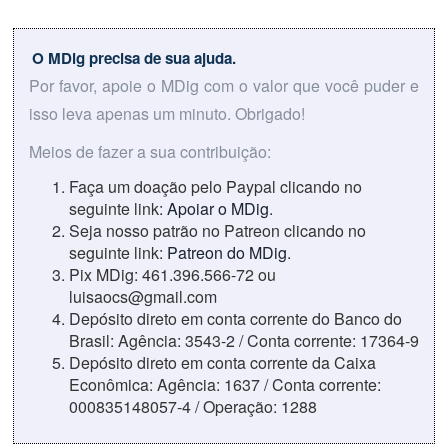
O MDig precisa de sua ajuda.
Por favor, apoie o MDig com o valor que você puder e
isso leva apenas um minuto. Obrigado!
Meios de fazer a sua contribuição:
Faça um doação pelo Paypal clicando no
seguinte link:
Apoiar o MDig
.
Seja nosso patrão no Patreon clicando no
seguinte link:
Patreon do MDig
.
Pix MDig: 461.396.566-72 ou
luisaocs@gmail.com
Depósito direto em conta corrente do Banco do
Brasil: Agência: 3543-2 / Conta corrente: 17364-9
Depósito direto em conta corrente da Caixa
Econômica: Agência: 1637 / Conta corrente:
000835148057-4 / Operação: 1288