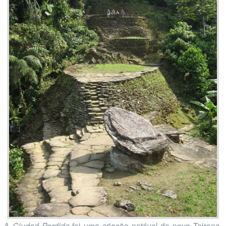
A
Ciudad Perdida
foi uma criação notável do povo Tairona,