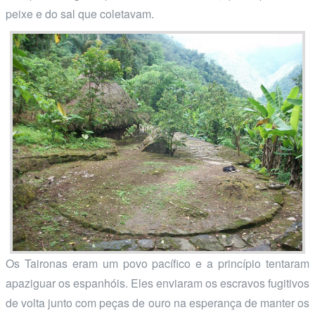
peixe e do sal que coletavam.
Os Taironas eram um povo pacífico e a princípio tentaram
apaziguar os espanhóis. Eles enviaram os escravos fugitivos
de volta junto com peças de ouro na esperança de manter os