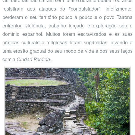
Os Taironas não caíram sem lutar e durante quase 100 anos
resistiram aos ataques do "conquistador". Infelizmente,
perderam o seu território pouco a pouco e o povo Tairona
enfrentou violência, trabalho forçado e exploração sob o
domínio espanhol. Muitos foram escravizados e as suas
práticas culturais e religiosas foram suprimidas, levando a
uma erosão gradual do seu modo de vida e dos seus laços
com a
Ciudad Perdida
.