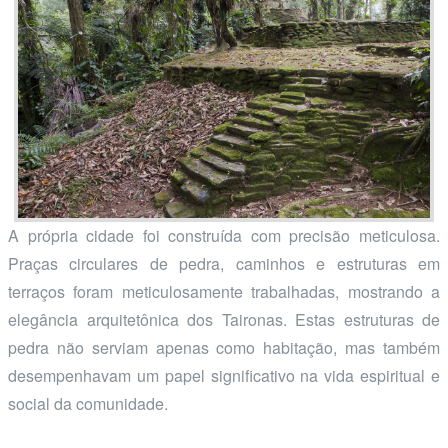
A própria cidade foi construída com precisão meticulosa.
Praças circulares de pedra, caminhos e estruturas em
terraços foram meticulosamente trabalhadas, mostrando a
elegância arquitetônica dos Taironas. Estas estruturas de
pedra não serviam apenas como habitação, mas também
desempenhavam um papel significativo na vida espiritual e
social da comunidade.