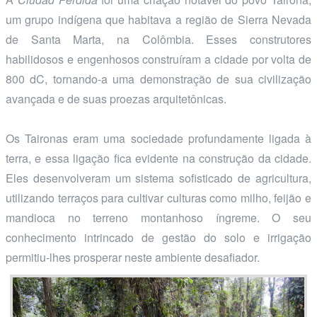
um grupo indígena que habitava a região de Sierra Nevada
de Santa Marta, na Colômbia. Esses construtores
habilidosos e engenhosos construíram a cidade por volta de
800 dC, tornando-a uma demonstração de sua civilização
avançada e de suas proezas arquitetônicas.
Os Taironas eram uma sociedade profundamente ligada à
terra, e essa ligação fica evidente na construção da cidade.
Eles desenvolveram um sistema sofisticado de agricultura,
utilizando terraços para cultivar culturas como milho, feijão e
mandioca no terreno montanhoso íngreme. O seu
conhecimento intrincado de gestão do solo e irrigação
permitiu-lhes prosperar neste ambiente desafiador.