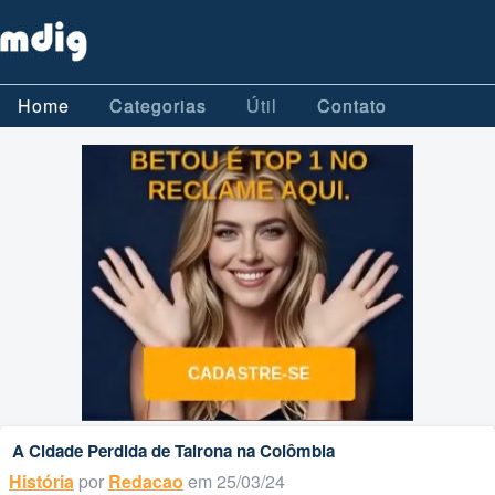
Home
Categorias
Útil
Contato
A Cidade Perdida de Tairona na Colômbia
História
por
Redacao
em 25/03/24