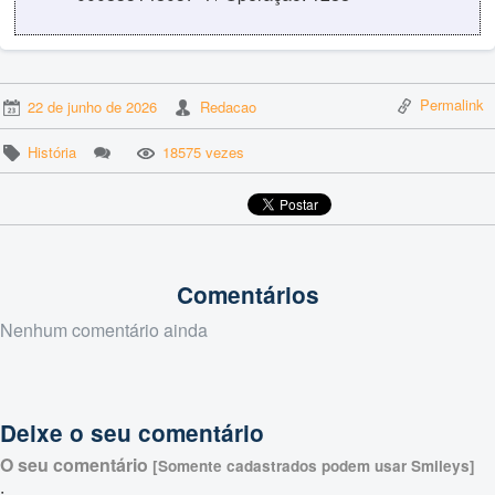
Permalink
22 de junho de 2026
Redacao
História
18575 vezes
Comentários
Nenhum comentário ainda
Deixe o seu comentário
O seu comentário
[Somente cadastrados podem usar Smileys]
: