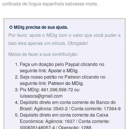
unificada de língua espanhola estivesse morto.
O MDig precisa de sua ajuda.
Por favor, apoie o MDig com o valor que você puder e
isso leva apenas um minuto. Obrigado!
Meios de fazer a sua contribuição:
Faça um doação pelo Paypal clicando no
seguinte link:
Apoiar o MDig
.
Seja nosso patrão no Patreon clicando no
seguinte link:
Patreon do MDig
.
Pix MDig: 461.396.566-72 ou
luisaocs@gmail.com
Depósito direto em conta corrente do Banco do
Brasil: Agência: 3543-2 / Conta corrente: 17364-9
Depósito direto em conta corrente da Caixa
Econômica: Agência: 1637 / Conta corrente:
000835148057-4 / Operação: 1288