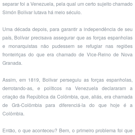
separar foi a Venezuela, pela qual um certo sujeito chamado
Simón Bolívar lutava há meio século.
Uma década depois, para garantir a independência de seu
país, Bolívar precisava assegurar que as forças espanholas
e monarquistas não pudessem se refugiar nas regiões
fronteiriças do que era chamado de Vice-Reino de Nova
Granada.
Assim, em 1819, Bolívar perseguiu as forças espanholas,
derrotando-as, e políticos na Venezuela declararam a
criação da República da Colômbia, que, aliás, era chamada
de Grã-Colômbia para diferenciá-la do que hoje é a
Colômbia.
Então, o que aconteceu? Bem, o primeiro problema foi que