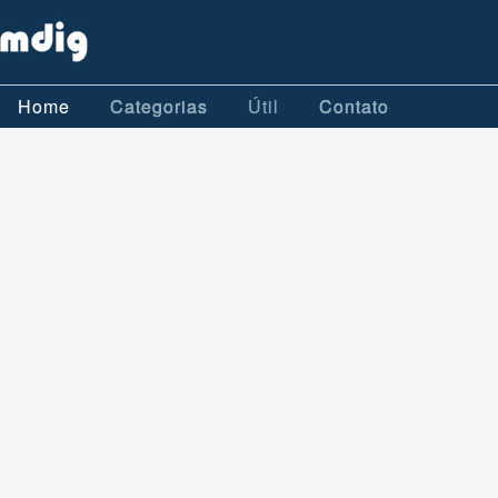
Home
Categorias
Útil
Contato