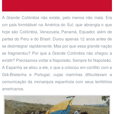
A Grande Colômbia não existe, pelo menos não mais. Era
um país formidável na América do Sul, que abrangia o que
hoje são Colômbia, Venezuela, Panamá, Equador, além de
partes do Peru e do Brasil. Durou apenas 12 anos antes de
se desintegrar rapidamente. Mas por que essa grande nação
se fragmentou? Por que a Grande Colômbia não chegou a
existir? Precisamos voltar a Napoleão. Sempre foi Napoleão.
A Espanha se aliou a ele, o que a colocou em conflito com a
Grã-Bretanha e Portugal, cujas marinhas dificultavam a
comunicação da monarquia espanhola com seus territórios
americanos.