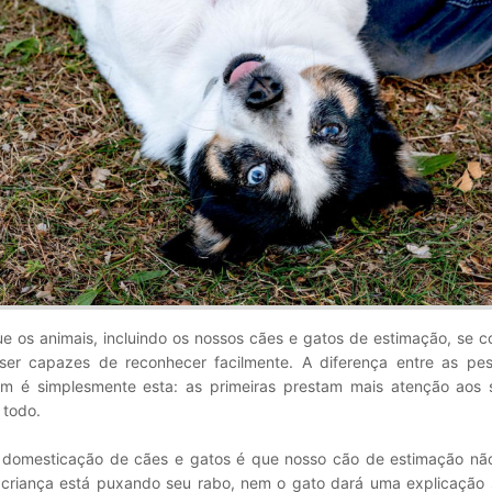
e os animais, incluindo os nossos cães e gatos de estimação, se 
er capazes de reconhecer facilmente. A diferença entre as pe
m é simplesmente esta: as primeiras prestam mais atenção aos s
 todo.
omesticação de cães e gatos é que nosso cão de estimação não
criança está puxando seu rabo, nem o gato dará uma explicação 