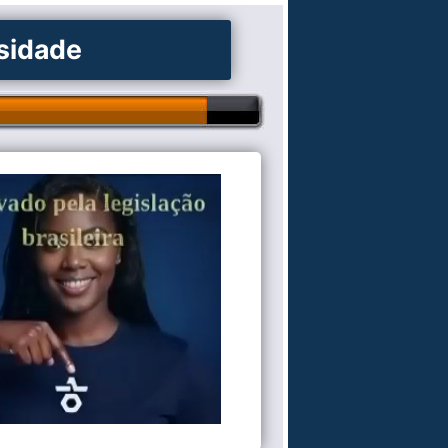
osidade