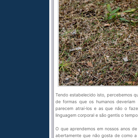
Tendo estabelecido isto, percebemos qu
de formas que os humanos deveriam s
parecem atraí-los e as que não o faze
linguagem corporal e são gentis o tempo
O que aprendemos em nossos anos de d
abertamente que não gosta de como a 