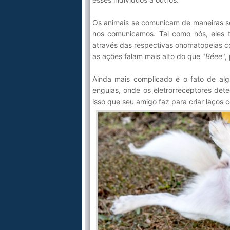
Os animais se comunicam de maneiras s
nos comunicamos. Tal como nós, eles 
através das respectivas onomatopeias 
as ações falam mais alto do que "
Béee
",
Ainda mais complicado é o fato de al
enguias, onde os eletrorreceptores det
isso que seu amigo faz para criar laços