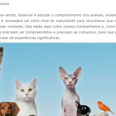
ostas.
para sentar, observar e estudar o comportamento dos animais, anot
 é necessário um certo nível de maturidade para reconhecer que o
ssas vontades. Eles estão aqui como nossos companheiros e, como
s precisam ser compreendidos e precisam se comunicar, para que
utar de experiências significativas.