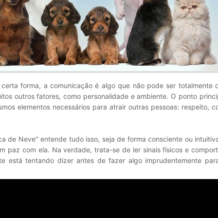
e certa forma, a comunicação é algo que não pode ser totalmente 
tos outros fatores, como personalidade e ambiente. O ponto princi
esmos elementos necessários para atrair outras pessoas: respeito, 
 de Neve" entende tudo isso, seja de forma consciente ou intuitiva
em paz com ela. Na verdade, trata-se de ler sinais físicos e compor
rte está tentando dizer antes de fazer algo imprudentemente para