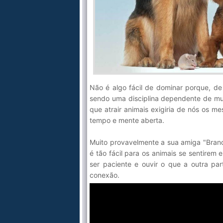
Não é algo fácil de dominar porque, d
sendo uma disciplina dependente de mui
que atrair animais exigiria de nós os m
tempo e mente aberta.
Muito provavelmente a sua amiga "Branca
é tão fácil para os animais se sentirem 
ser paciente e ouvir o que a outra pa
conexão.