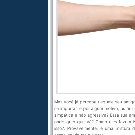
Mas você já percebeu aquele seu amigo
se importar, e por algum motivo, os a
simpática e não agressiva? Essa sua am
onde quer que vá? Como eles fazem i
isso?. Provavelmente, é uma mistura d
esses indivíduos a outros.