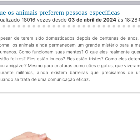
ue os animais preferem pessoas específicas
isualizado 18016 vezes desde
03 de abril de 2024
às 18:28
pesar de terem sido domesticados depois de centenas de anos,
orma, os animais ainda permanecem um grande mistério para a ma
umanos. Como funcionam suas mentes? O que eles realmente que
stão felizes? Eles estão loucos? Eles estão tristes? Como eles dete
ou amigável? Mesmo para criaturas como cães e gatos, que vivera
urante milênios, ainda existem barreiras que precisamos de ul
uando se trata de uma comunicação eficaz.