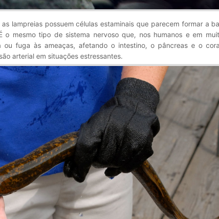
e as lampreias possuem células estaminais que parecem formar a b
. É o mesmo tipo de sistema nervoso que, nos humanos e em muit
a ou fuga às ameaças, afetando o intestino, o pâncreas e o cor
ão arterial em situações estressantes.