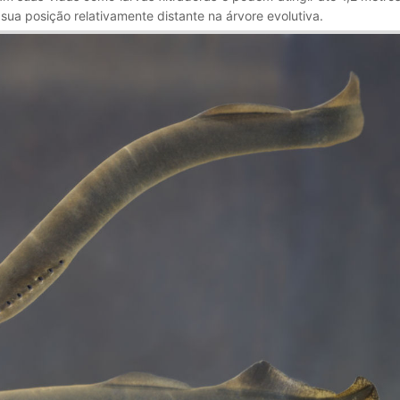
ua posição relativamente distante na árvore evolutiva.