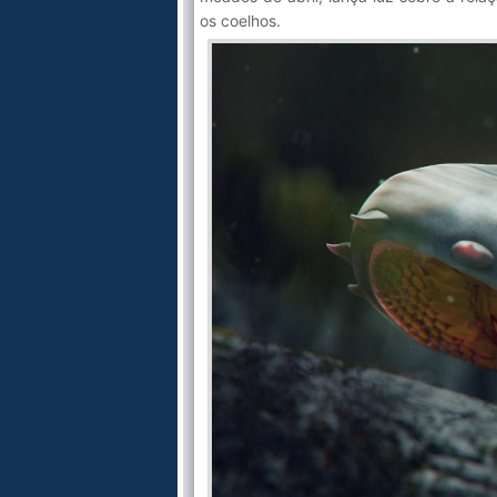
os coelhos.