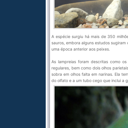
A espécie surgiu há mais de 350 milhõ
sauros, embora alguns estudos sugiram 
uma época anterior aos peixes.
As lampreias foram descritas como os
regulares, bem como dois olhos parietai
sobra em olhos falta em narinas. Ela t
do olfato e a um tubo cego que inclui a gl