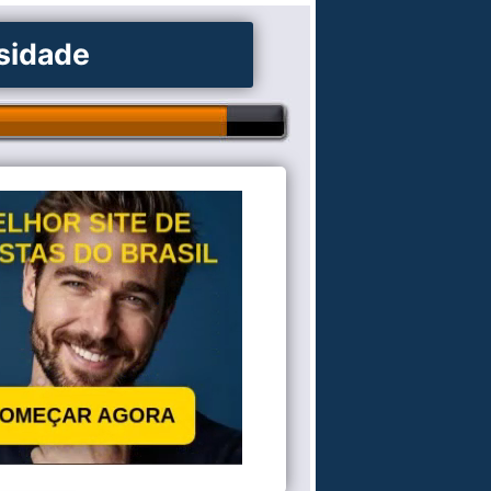
osidade