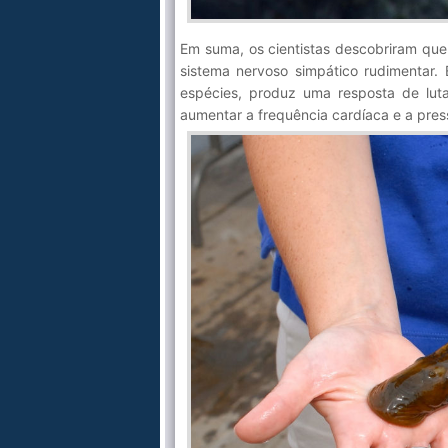
Em suma, os cientistas descobriram qu
sistema nervoso simpático rudimentar
espécies, produz uma resposta de lut
aumentar a frequência cardíaca e a press