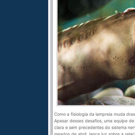
Como a fisiologia da lampreia muda dras
Apesar desses desafios, uma equipe de c
clara e sem precedentes do sistema ne
meados de abril, lança luz sobre a rel