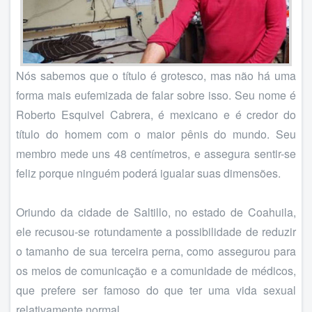
Nós sabemos que o título é grotesco, mas não há uma
forma mais eufemizada de falar sobre isso. Seu nome é
Roberto Esquivel Cabrera, é mexicano e é credor do
título do homem com o maior pênis do mundo. Seu
membro mede uns 48 centímetros, e assegura sentir-se
feliz porque ninguém poderá igualar suas dimensões.
Oriundo da cidade de Saltillo, no estado de Coahuila,
ele recusou-se rotundamente a possibilidade de reduzir
o tamanho de sua terceira perna, como assegurou para
os meios de comunicação e a comunidade de médicos,
que prefere ser famoso do que ter uma vida sexual
relativamente normal.