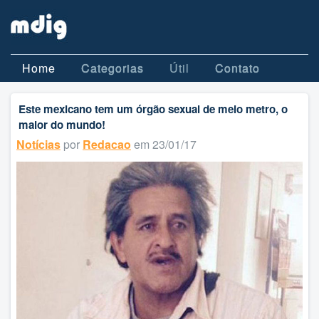
Home
Categorias
Útil
Contato
Este mexicano tem um órgão sexual de meio metro, o
maior do mundo!
Notícias
por
Redacao
em 23/01/17