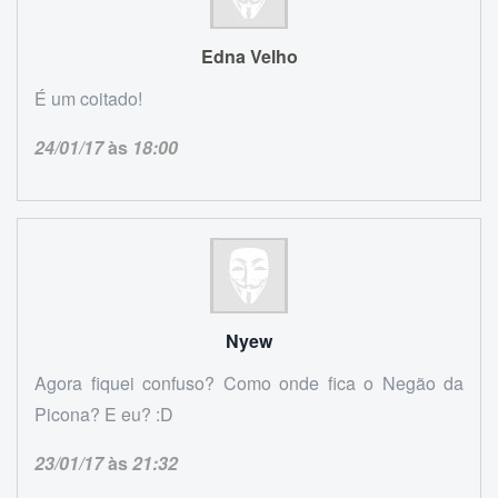
Edna Velho
É um coitado!
24/01/17
às
18:00
Nyew
Agora fiquei confuso? Como onde fica o Negão da
Picona? E eu? :D
23/01/17
às
21:32