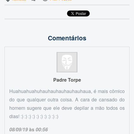
Comentários
Padre Torpe
Huahuahuahuhauhauhauhauhauhaua, é mais cômico
do que qualquer outra coisa. A cara de cansado do
homem sugere que ele deve depilar a mão todos os
dias! :) :) :) :) :) :) :) :) :) :)
08/09/19
às
00:56