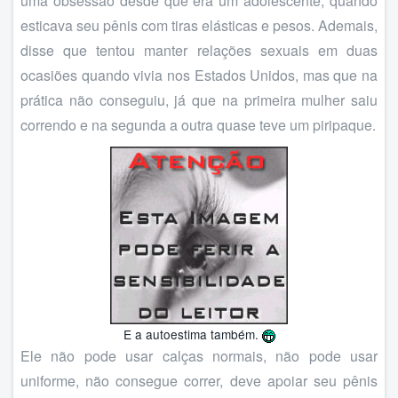
uma obsessão desde que era um adolescente, quando
esticava seu pênis com tiras elásticas e pesos. Ademais,
disse que tentou manter relações sexuais em duas
ocasiões quando vivia nos Estados Unidos, mas que na
prática não conseguiu, já que na primeira mulher saiu
correndo e na segunda a outra quase teve um piripaque.
E a autoestima também.
Ele não pode usar calças normais, não pode usar
uniforme, não consegue correr, deve apoiar seu pênis