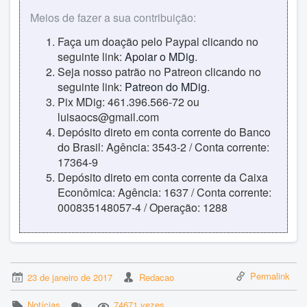
Meios de fazer a sua contribuição:
Faça um doação pelo Paypal clicando no
seguinte link:
Apoiar o MDig
.
Seja nosso patrão no Patreon clicando no
seguinte link:
Patreon do MDig
.
Pix MDig: 461.396.566-72 ou
luisaocs@gmail.com
Depósito direto em conta corrente do Banco
do Brasil: Agência: 3543-2 / Conta corrente:
17364-9
Depósito direto em conta corrente da Caixa
Econômica: Agência: 1637 / Conta corrente:
000835148057-4 / Operação: 1288
Permalink
23 de janeiro de 2017
Redacao
Notícias
74671 vezes