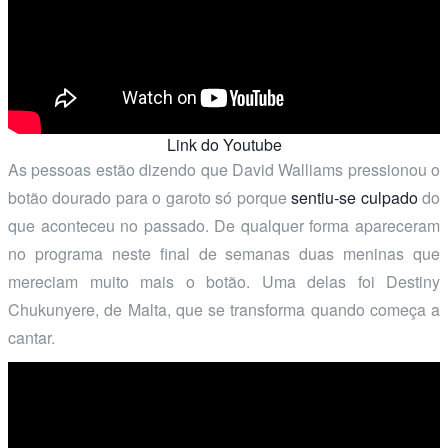
Link do Youtube
As pessoas estão dizendo que David Walliams pressionou o
botão dourado para o garoto só porque
sentiu-se culpado
do
que aconteceu no passado. De qualquer forma apareceram
no programa neste final de semanas duas meninas que
mereciam muito mais o botão. Uma delas foi Destiny
Chukunyere, de Malta, que se transforma quando começa a
cantar.