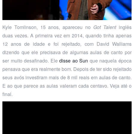
Kyle Tomlinson, 15 anos, apareceu no
Got Talent
inglês
duas vezes. A primeira vez em 2014, quando tinha apenas
12 anos de idade e foi rejeitado, com David Walliams
dizendo que ele precisava de algumas aulas de canto por
ser muito desafinado. Ele
disse ao Sun
que naquela época
pensava que era realmente bom. Depois de ter sido rejeitado
seus avós investiram mais de 8 mil reais em aulas de canto.
E ao que parece as aulas valeram cada centavo. Veja até o
final.