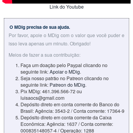
Link do Youtube
O MDig precisa de sua ajuda.
Por favor, apoie o MDig com o valor que você puder e
isso leva apenas um minuto. Obrigado!
Meios de fazer a sua contribuição:
Faça um doação pelo Paypal clicando no
seguinte link:
Apoiar o MDig
.
Seja nosso patrão no Patreon clicando no
seguinte link:
Patreon do MDig
.
Pix MDig: 461.396.566-72 ou
luisaocs@gmail.com
Depósito direto em conta corrente do Banco do
Brasil: Agência: 3543-2 / Conta corrente: 17364-9
Depósito direto em conta corrente da Caixa
Econômica: Agência: 1637 / Conta corrente:
000835148057-4 / Operação: 1288