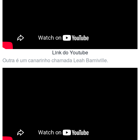
Link do Youtube
Outra é um canarinho chamada Leah Barniville.