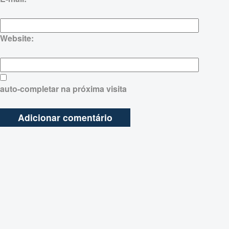
Website:
auto-completar na próxima visita