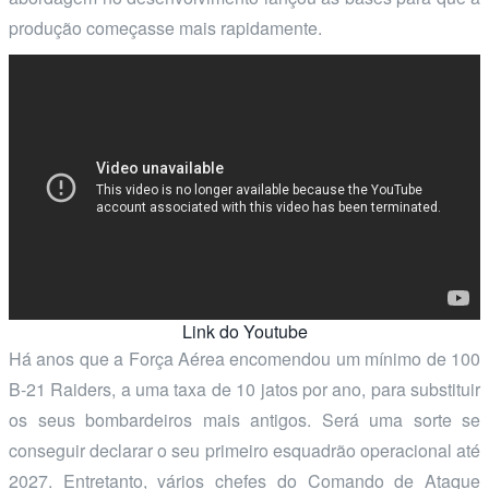
produção começasse mais rapidamente.
Link do Youtube
Há anos que a Força Aérea encomendou um mínimo de 100
B-21 Raiders, a uma taxa de 10 jatos por ano, para substituir
os seus bombardeiros mais antigos. Será uma sorte se
conseguir declarar o seu primeiro esquadrão operacional até
2027. Entretanto, vários chefes do Comando de Ataque