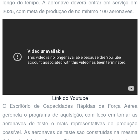
longo do tempo. A aeronave deverá entrar em serviço em
2025, com meta de produção de no mínimo 100 aeronaves.
Link do Youtube
O Escritório de Capacidades Rápidas da Força Aérea
gerencia o programa de aquisição, com foco em tornar as
aeronaves de teste o mais representativas de produção
possível. As aeronaves de teste são construídas na mesma