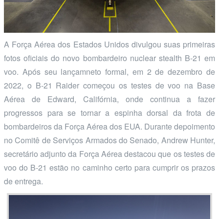
A Força Aérea dos Estados Unidos divulgou suas primeiras
fotos oficiais do novo bombardeiro nuclear stealth B-21 em
voo. Após seu lançamneto formal, em 2 de dezembro de
2022, o B-21 Raider começou os testes de voo na Base
Aérea de Edward, Califórnia, onde continua a fazer
progressos para se tornar a espinha dorsal da frota de
bombardeiros da Força Aérea dos EUA. Durante depoimento
no Comitê de Serviços Armados do Senado, Andrew Hunter,
secretário adjunto da Força Aérea destacou que os testes de
voo do B-21 estão no caminho certo para cumprir os prazos
de entrega.