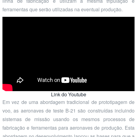
linha de fabricação e utilizam a mesma tripulação e
ferramentas que serão utilizadas na eventual produção.
Link do Youtube
Em vez de uma abordagem tradicional de prototipagem de
voo, as aeronaves de teste B-21 são construídas incluindo
sistemas de missão usando os mesmos processos de
fabricação e ferramentas para aeronaves de produção. Esta
abordagem no desenvolvimento lançou as bases para que a