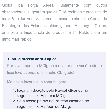
Global da Força Aérea, juntamente com outros
observadores, sugeriram que os EUA realmente precisam de
mais B-21 furtivos. Mais recentemente, o chefe do Comando
Estratégico dos Estados Unidos, general Anthony J. Cotton,
enfatizou a importância de produzir B-21 Raiders em um
ritmo mais rápido.
O MDig precisa de sua ajuda.
Por favor, apoie o MDig com o valor que você puder e
isso leva apenas um minuto. Obrigado!
Meios de fazer a sua contribuição:
Faça um doação pelo Paypal clicando no
seguinte link:
Apoiar o MDig
.
Seja nosso patrão no Patreon clicando no
seguinte link:
Patreon do MDig
.