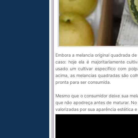
Embora a melancia original quadrada de 
caso: hoje ela é majoritariamente cult
usado um cultivar específico com pol
acima, as melancias quadradas são colh
pronta para ser consumida.
Mesmo que o consumidor deixe sua mela
que não apodreça antes de maturar. No 
valorizadas por sua aparência estética e