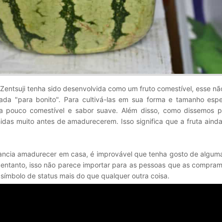
Zentsuji tenha sido desenvolvida como um fruto comestível, esse nã
ivada "para bonito". Para cultivá-las em sua forma e tamanho espe
pa pouco comestível e sabor suave. Além disso, como dissemos p
idas muito antes de amadurecerem. Isso significa que a fruta aind
ncia amadurecer em casa, é improvável que tenha gosto de alguma
entanto, isso não parece importar para as pessoas que as compram
 símbolo de status mais do que qualquer outra coisa.