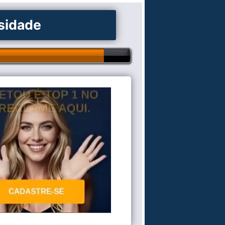
osidade