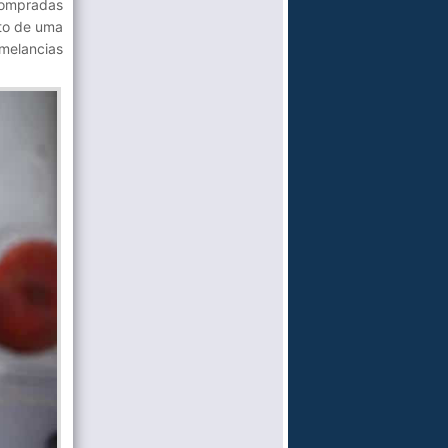
compradas
to de uma
melancias