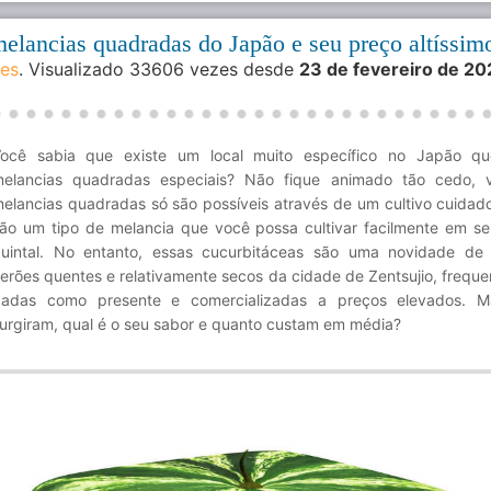
 melancias quadradas do Japão e seu preço altíssim
des
. Visualizado 33606 vezes desde
23 de fevereiro de 2
ocê sabia que existe um local muito específico no Japão que
elancias quadradas especiais? Não fique animado tão cedo, v
elancias quadradas só são possíveis através de um cultivo cuidad
ão um tipo de melancia que você possa cultivar facilmente em se
uintal. No entanto, essas cucurbitáceas são uma novidade de
erões quentes e relativamente secos da cidade de Zentsujio, frequ
adas como presente e comercializadas a preços elevados. 
urgiram, qual é o seu sabor e quanto custam em média?