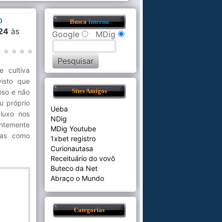
o
Busca
Interna
024
às
Google
MDig
 cultiva
isto que
oso e não
Sites Amigos
u próprio
Ueba
 luxo nos
NDig
entemente
MDig Youtube
Mas como
1xbet registro
Curionautasa
Receituário do vovô
Buteco da Net
Abraço o Mundo
Categorias