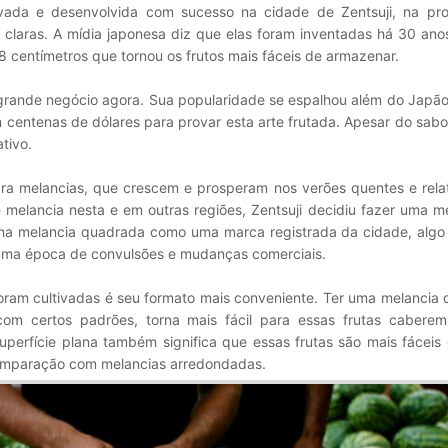
ivada e desenvolvida com sucesso na cidade de Zentsuji, na pro
claras. A mídia japonesa diz que elas foram inventadas há 30 ano
8 centímetros que tornou os frutos mais fáceis de armazenar.
m grande negócio agora. Sua popularidade se espalhou além do Japã
entenas de dólares para provar esta arte frutada. Apesar do sabor
tivo.
para melancias, que crescem e prosperam nos verões quentes e rel
 melancia nesta e em outras regiões, Zentsuji decidiu fazer uma m
na melancia quadrada como uma marca registrada da cidade, algo 
 uma época de convulsões e mudanças comerciais.
foram cultivadas é seu formato mais conveniente. Ter uma melancia
com certos padrões, torna mais fácil para essas frutas caber
uperfície plana também significa que essas frutas são mais fáceis 
comparação com melancias arredondadas.