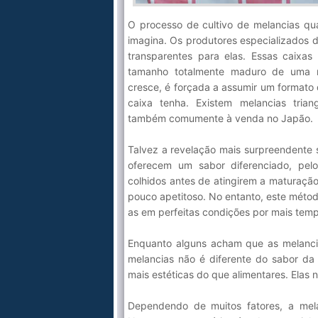
O processo de cultivo de melancias qu
imagina. Os produtores especializados d
transparentes para elas. Essas caixas
tamanho totalmente maduro de uma 
cresce, é forçada a assumir um formato
caixa tenha. Existem melancias tria
também comumente à venda no Japão.
Talvez a revelação mais surpreendente 
oferecem um sabor diferenciado, pelo
colhidos antes de atingirem a maturação
pouco apetitoso. No entanto, este métod
as em perfeitas condições por mais tem
Enquanto alguns acham que as melanci
melancias não é diferente do sabor da
mais estéticas do que alimentares. Elas
Dependendo de muitos fatores, a mel