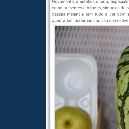
Novamente, a estética é tudo, especial
como presentes e brindes, símbolos de 
dessas melancia tem tudo a ver com se
quadradas modernas não são comestívei