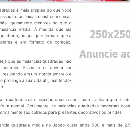
adradas é mais simples do que você
essas frutas únicas constroem caixas
 são ligeiramente menores do que o
melancia média. À medida que ela
 quadrado, ou qualquer formato que a
ngulares e em formato de coração,
seja que as melancias quadradas não
 contrário. Esses frutos devem ser
, resultando em um interior amarelo e
o prolonga a sua vida útil, mantendo-
po.
as quadradas são insípidas e sem sabor, outros acham que o sab
 fruta normal. Geralmente, as melancias quadradas modernas cos
 normalmente são colhidos para presentes decorativos ou brindes.
ancia quadrada média no Japão custa entre 500 e mais de 2.5