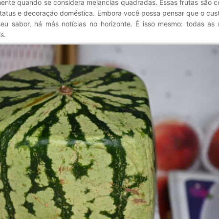
mente quando se considera melancias quadradas. Essas frutas são 
status e decoração doméstica. Embora você possa pensar que o cus
u sabor, há más notícias no horizonte. É isso mesmo: todas as 
s.