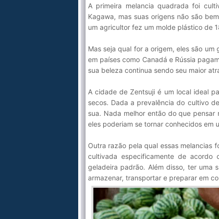
A primeira melancia quadrada foi cult
Kagawa, mas suas origens não são bem 
um agricultor fez um molde plástico de 1
Mas seja qual for a origem, eles são u
em países como Canadá e Rússia pagam c
sua beleza continua sendo seu maior atra
A cidade de Zentsuji é um local ideal 
secos. Dada a prevalência do cultivo de
sua. Nada melhor então do que pensar 
eles poderiam se tornar conhecidos em
Outra razão pela qual essas melancias 
cultivada especificamente de acordo 
geladeira padrão. Além disso, ter uma s
armazenar, transportar e preparar em 