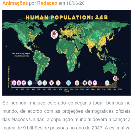
Animações
por
Redacao
em 18/06/26
Se nenhum maluco celerado começar a jogar bombas no
mundo, de acordo com as projeções demográficas oficiais
das Nações Unidas, a população mundial deverá alcançar a
marca de 9 bilhões de pessoas no ano de 2037. A estimativa