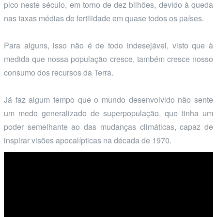
pico neste século, em torno de dez bilhões, devido à queda
nas taxas médias de fertilidade em quase todos os países.
Para alguns, isso não é de todo indesejável, visto que à
medida que nossa população cresce, também cresce nosso
consumo dos recursos da Terra.
Já faz algum tempo que o mundo desenvolvido não sente
um medo generalizado de superpopulação, que tinha um
poder semelhante ao das mudanças climáticas, capaz de
inspirar visões apocalípticas na década de 1970.