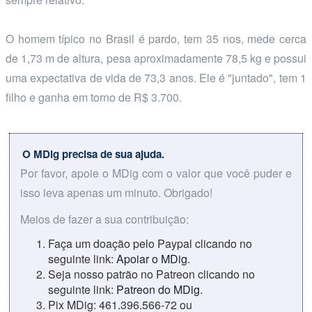
O homem típico no Brasil é pardo, tem 35 nos, mede cerca
de 1,73 m de altura, pesa aproximadamente 78,5 kg e possui
uma expectativa de vida de 73,3 anos. Ele é "juntado", tem 1
filho e ganha em torno de R$ 3.700.
O MDig precisa de sua ajuda.
Por favor, apoie o MDig com o valor que você puder e
isso leva apenas um minuto. Obrigado!
Meios de fazer a sua contribuição:
Faça um doação pelo Paypal clicando no
seguinte link:
Apoiar o MDig
.
Seja nosso patrão no Patreon clicando no
seguinte link:
Patreon do MDig
.
Pix MDig: 461.396.566-72 ou