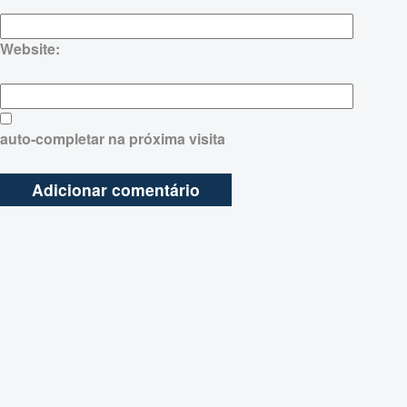
Website:
auto-completar na próxima visita