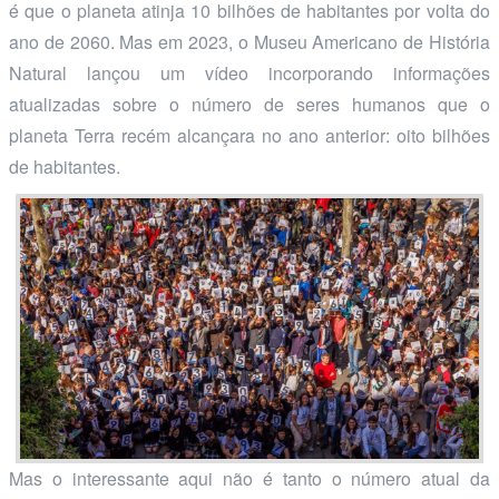
é que o planeta atinja 10 bilhões de habitantes por volta do
ano de 2060. Mas em 2023, o Museu Americano de História
Natural lançou um vídeo incorporando informações
atualizadas sobre o número de seres humanos que o
planeta Terra recém alcançara no ano anterior: oito bilhões
de habitantes.
Mas o interessante aqui não é tanto o número atual da