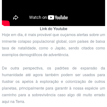
Link do Youtube
Hoje em dia, é mais provável que ouçamos alertas sobre um
iminente colapso populacional global, com países de baixa
taxa de natalidade, como o Japão, sendo citados como
exemplos demográficos de advertência.
De outra perspectiva, os padrões de expansão da
humanidade até agora também podem ser usados para
ilustrar os apelos à exploração e colonização de outros
planetas, principalmente para garantir à nossa espécie um
caminho para a sobrevivência caso algo dê muito errado
aqui na Terra.