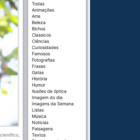
Todas
Animações
Arte
Beleza
Bichos
Classicos
Ciências
Curiosidades
Famosos
Fotografias
Frases
Gatas
História
Humor
Ilusões de óptica
Imagem do dia
Imagens da Semana
Listas
Música
Notícias
Paisagens
Textos
ientífico,