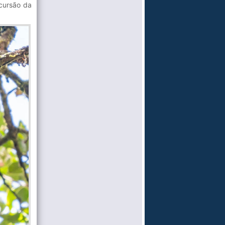
xcursão da