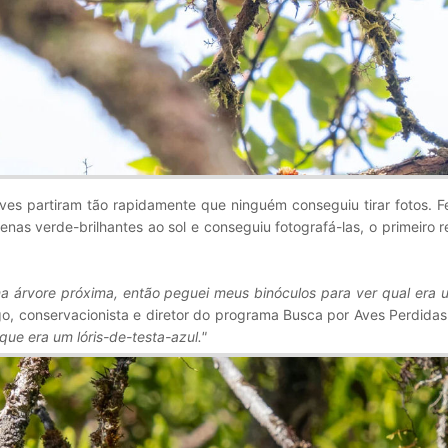
ves partiram tão rapidamente que ninguém conseguiu tirar fotos. F
enas verde-brilhantes ao sol e conseguiu fotografá-las, o primeiro r
 árvore próxima, então peguei meus binóculos para ver qual era 
ogo, conservacionista e diretor do programa Busca por Aves Perdida
e era um lóris-de-testa-azul."