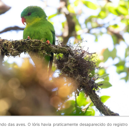
o das aves. O lóris havia praticamente desaparecido do registro c