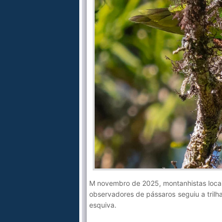
M novembro de 2025, montanhistas locais
observadores de pássaros seguiu a trilh
esquiva.