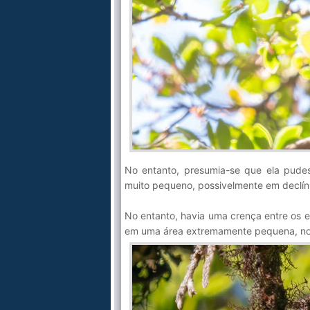
No entanto, presumia-se que ela pudes
muito pequeno, possivelmente em declínio
No entanto, havia uma crença entre os e
em uma área extremamente pequena, no a