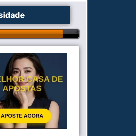
osidade