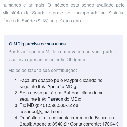
humanos e animais. O método está sendo avaliado pelo
Ministério da Saúde e pode ser incorporado ao Sistema
Único de Saúde (SUS) no próximo ano.
O MDig precisa de sua ajuda.
Por favor, apoie o MDig com o valor que você puder e
isso leva apenas um minuto. Obrigado!
Meios de fazer a sua contribuição:
Faça um doação pelo Paypal clicando no
seguinte link:
Apoiar o MDig
.
Seja nosso patrão no Patreon clicando no
seguinte link:
Patreon do MDig
.
Pix MDig: 461.396.566-72 ou
luisaocs@gmail.com
Depósito direto em conta corrente do Banco do
Brasil: Agência: 3543-2 / Conta corrente: 17364-9