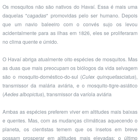
Os mosquitos não são nativos do Havaí. Essa é mais uma
daquelas "
cagadas
" promovidas pelo ser humano. Depois
que um navio baleeiro com o convés sujo os levou
acidentalmente para as ilhas em 1826, eles se proliferaram
no clima quente e úmido.
O Havaí abriga atualmente oito espécies de mosquitos. Mas
as duas que mais preocupam os biólogos da vida selvagem
são o mosquito-doméstico-do-sul (
Culex quinquefasciatus
),
transmissor da malária aviária, e o mosquito-tigre-asiático
(
Aedes albopictus
), transmissor da varíola aviária
Ambas as espécies preferem viver em altitudes mais baixas
e quentes. Mas, com as mudanças climáticas aquecendo o
planeta, os cientistas temem que os insetos em breve
possam prosperar em altitudes mais elevadas: o último