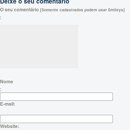
Deixe o seu comentário
O seu comentário
[Somente cadastrados podem usar Smileys]
:
Nome
:
E-mail:
Website: