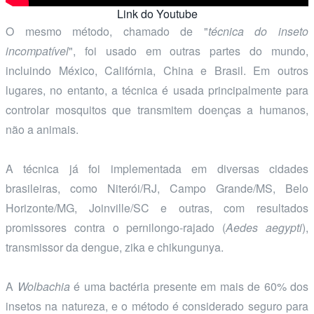
Link do Youtube
O mesmo método, chamado de "
técnica do inseto
incompatível
", foi usado em outras partes do mundo,
incluindo México, Califórnia, China e Brasil. Em outros
lugares, no entanto, a técnica é usada principalmente para
controlar mosquitos que transmitem doenças a humanos,
não a animais.
A técnica já foi implementada em diversas cidades
brasileiras, como Niterói/RJ, Campo Grande/MS, Belo
Horizonte/MG, Joinville/SC e outras, com resultados
promissores contra o pernilongo-rajado (
Aedes aegypti
),
transmissor da dengue, zika e chikungunya.
A
Wolbachia
é uma bactéria presente em mais de 60% dos
insetos na natureza, e o método é considerado seguro para